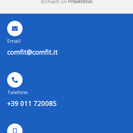
Richiedi un
Preventivo
Email
comfit@comfit.it
Telefono
+39 011 720085