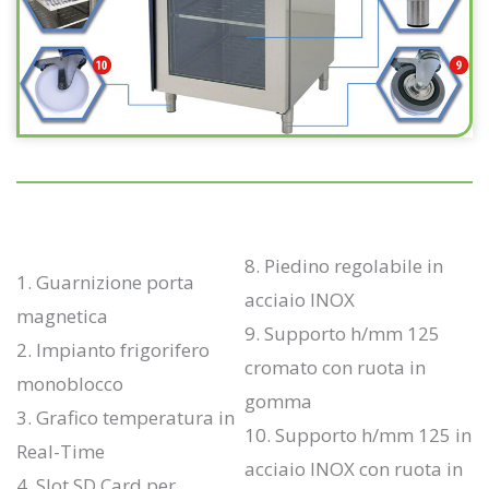
8. Piedino regolabile in
1. Guarnizione porta
acciaio INOX
magnetica
9. Supporto h/mm 125
2. Impianto frigorifero
cromato con ruota in
monoblocco
gomma
3. Grafico temperatura in
10. Supporto h/mm 125 in
Real-Time
acciaio INOX con ruota in
4. Slot SD Card per