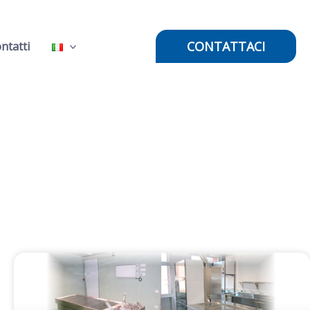
CONTATTACI
ntatti