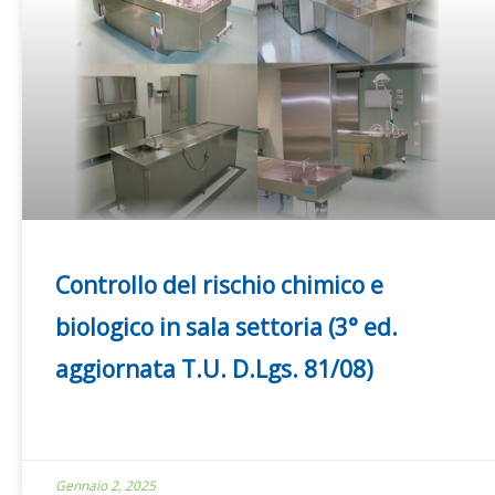
Controllo del rischio chimico e
biologico in sala settoria (3° ed.
aggiornata T.U. D.Lgs. 81/08)
Gennaio 2, 2025