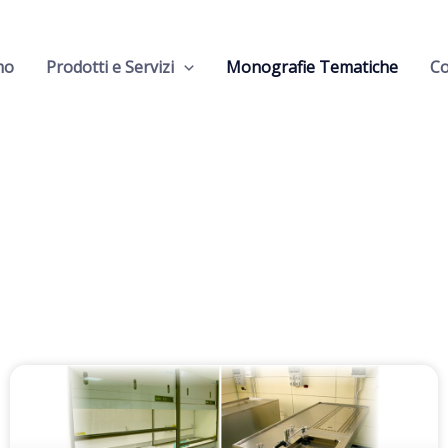
mo
Prodotti e Servizi
Monografie Tematiche
Co
Home
-
Monografie Tematiche
Monografie Tematiche