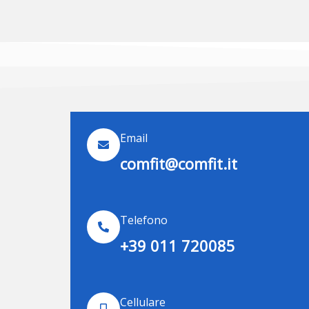
Email
comfit@comfit.it
Telefono
+39 011 720085
Cellulare