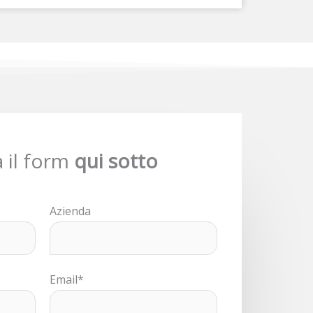
 il form
qui sotto
Azienda
Email*