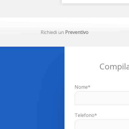
Richiedi un
Preventivo
Compila
Nome*
Telefono*