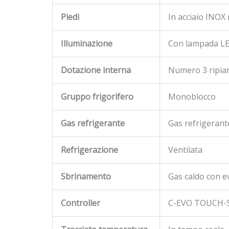
Piedi
In acciaio INOX 
Illuminazione
Con lampada LED
Dotazione interna
Numero 3 ripian
Gruppo frigorifero
Monoblocco
Gas refrigerante
Gas refrigerant
Refrigerazione
Ventilata
Sbrinamento
Gas caldo con 
Controller
C-EVO TOUCH-