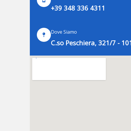
+39 348 336 4311
Dove Siamo
C.so Peschiera, 321/7 - 1