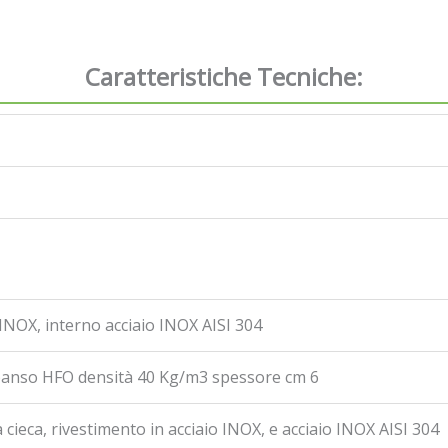
Caratteristiche Tecniche:
1
 INOX, interno acciaio INOX AISI 304
panso HFO densità 40 Kg/m3 spessore cm 6
cieca, rivestimento in acciaio INOX, e acciaio INOX AISI 304