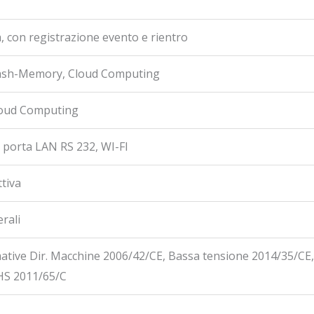
a, con registrazione evento e rientro
lash-Memory, Cloud Computing
loud Computing
, porta LAN RS 232, WI-FI
ttiva
erali
tive Dir. Macchine 2006/42/CE, Bassa tensione 2014/35/CE
HS 2011/65/C