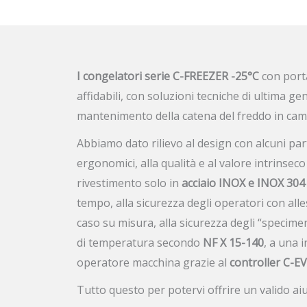
I congelatori serie C-FREEZER -25°C
con porta
affidabili, con soluzioni tecniche di ultima ge
mantenimento della catena del freddo in camp
Abbiamo dato rilievo al design con alcuni parti
ergonomici, alla qualità e al valore intrinsec
rivestimento solo in
acciaio INOX e INOX 304
tempo, alla sicurezza degli operatori con alle
caso su misura, alla sicurezza degli “specime
di temperatura secondo
NF X 15-140
, a una 
operatore macchina grazie al
controller C-E
Tutto questo per potervi offrire un valido aiu