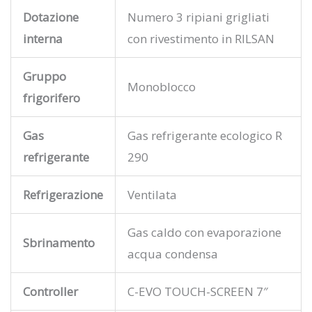
Dotazione
Numero 3 ripiani grigliati
interna
con rivestimento in RILSAN
Gruppo
Monoblocco
frigorifero
Gas
Gas refrigerante ecologico R
refrigerante
290
Refrigerazione
Ventilata
Gas caldo con evaporazione
Sbrinamento
acqua condensa
Controller
C-EVO TOUCH-SCREEN 7″