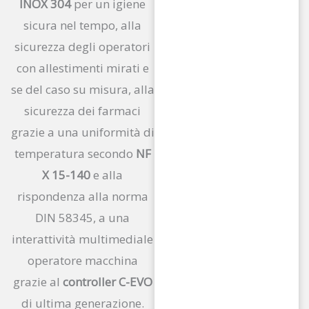
INOX 304
per un igiene
sicura nel tempo, alla
sicurezza degli operatori
con allestimenti mirati e
se del caso su misura, alla
sicurezza dei farmaci
grazie a una uniformità di
temperatura secondo
NF
X 15-140
e alla
rispondenza alla norma
DIN 58345, a una
interattività multimediale
operatore macchina
grazie al
controller C-EVO
di ultima generazione.