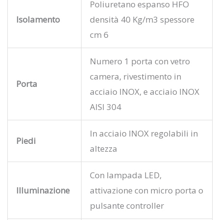
Poliuretano espanso HFO
Isolamento
densità 40 Kg/m3 spessore
cm 6
Numero 1 porta con vetro
camera, rivestimento in
Porta
acciaio INOX, e acciaio INOX
AISI 304
In acciaio INOX regolabili in
Piedi
altezza
Con lampada LED,
Illuminazione
attivazione con micro porta o
pulsante controller