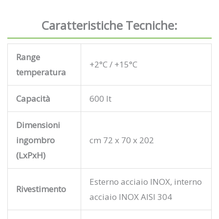
Caratteristiche Tecniche:
Range
+2°C / +15°C
temperatura
Capacità
600 lt
Dimensioni
ingombro
cm 72 x 70 x 202
(LxPxH)
Esterno acciaio INOX, interno
Rivestimento
acciaio INOX AISI 304