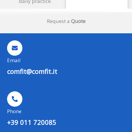
daily practice.
Request a
Quote
Email
comfit@comfit.it
Phone
+39 011 720085