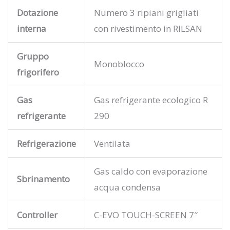
Dotazione
Numero 3 ripiani grigliati
interna
con rivestimento in RILSAN
Gruppo
Monoblocco
frigorifero
Gas
Gas refrigerante ecologico R
refrigerante
290
Refrigerazione
Ventilata
Gas caldo con evaporazione
Sbrinamento
acqua condensa
Controller
C-EVO TOUCH-SCREEN 7″