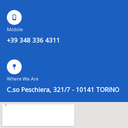
Mobile
+39 348 336 4311
Where We Are
C.so Peschiera, 321/7 - 10141 TORINO