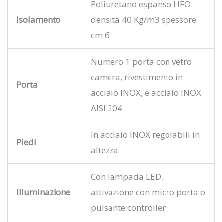
Poliuretano espanso HFO
Isolamento
densità 40 Kg/m3 spessore
cm 6
Numero 1 porta con vetro
camera, rivestimento in
Porta
acciaio INOX, e acciaio INOX
AISI 304
In acciaio INOX regolabili in
Piedi
altezza
Con lampada LED,
Illuminazione
attivazione con micro porta o
pulsante controller