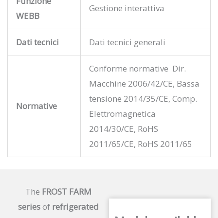
Funzione
Gestione interattiva
WEBB
Dati tecnici
Dati tecnici generali
Conforme normative Dir.
Macchine 2006/42/CE, Bassa
tensione 2014/35/CE, Comp.
Normative
Elettromagnetica
2014/30/CE, RoHS
2011/65/CE, RoHS 2011/65
The
FROST FARM
series
of
refrigerated